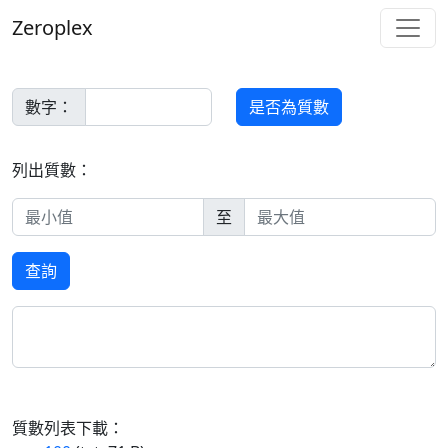
Zeroplex
數字：
是否為質數
列出質數：
至
查詢
質數列表下載：